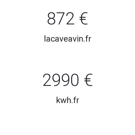
872 €
lacaveavin.fr
2990 €
kwh.fr