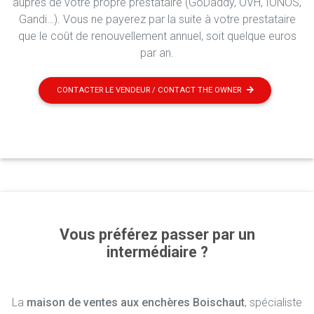
auprès de votre propre prestataire (GoDaddy, OVH, IONOS,
Gandi…). Vous ne payerez par la suite à votre prestataire
que le coût de renouvellement annuel, soit quelque euros
par an.
CONTACTER LE VENDEUR / CONTACT THE OWNER
Vous préférez passer par un
intermédiaire ?
La
maison de ventes aux enchères Boischaut
, spécialiste