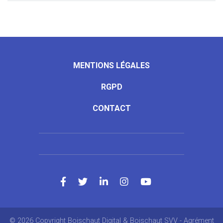
MENTIONS LÉGALES
RGPD
CONTACT
© 2026 Copyright Boischaut Digital & Boischaut SVV - Agrément